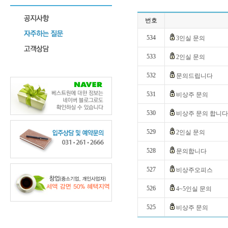
번호
534
3인실 문의
533
2인실 문의
532
문의드립니다
531
비상주 문의
530
비상주 문의 합니다
529
2인실 문의
528
문의합니다
527
비상주오피스
526
4~5인실 문의
525
비상주 문의